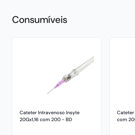
Consumíveis
Cateter Intravenoso Insyte
Cateter
20Gx1,16 com 200 - BD
com 20