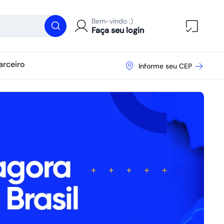
Bem-vindo :)
Abrir ca
Faça seu login
arceiro
Informe seu CEP