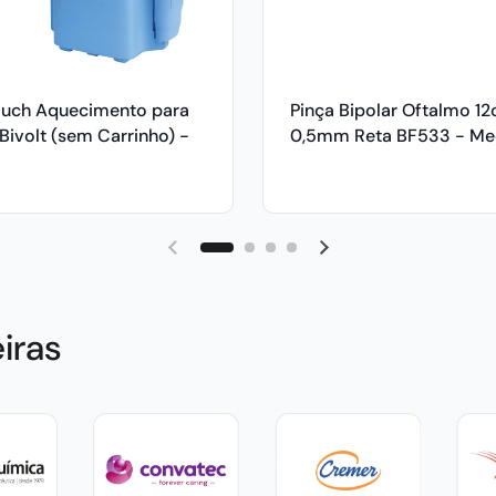
uch Aquecimento para
Pinça Bipolar Oftalmo 1
Bivolt (sem Carrinho) -
0,5mm Reta BF533 - Me
ic
iras