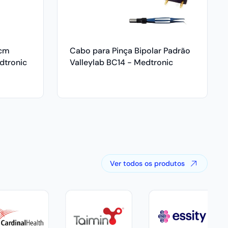
2cm
Cabo para Pinça Bipolar Padrão
dtronic
Valleylab BC14 - Medtronic
Ver todos os produtos