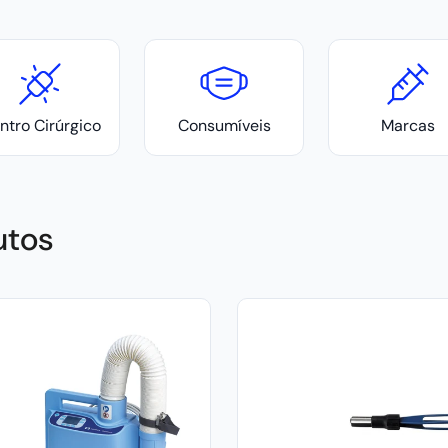
ntro Cirúrgico
Consumíveis
Marcas
utos