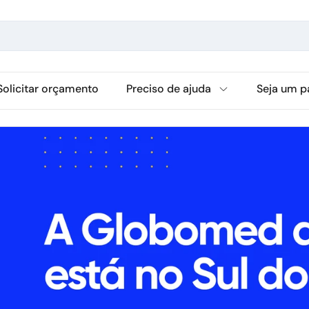
Solicitar orçamento
Preciso de ajuda
Seja um p