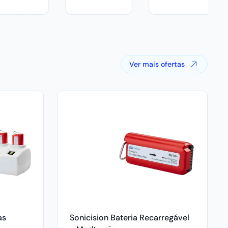
Ver mais ofertas
as
Sonicision Bateria Recarregável