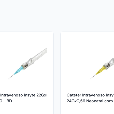
 Intravenoso Insyte 22Gx1
Cateter Intravenoso Insy
0 - BD
24Gx0,56 Neonatal com
BD