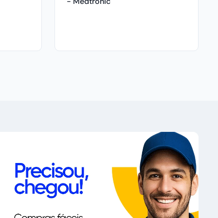
- Medtronic