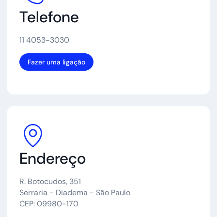
Telefone
11 4053-3030
Fazer uma ligação
Endereço
R. Botocudos, 351
Serraria - Diadema - São Paulo
CEP: 09980-170