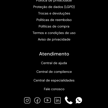
Política de privacidade
Proteção de dados (LGPD)
Trocas e devoluções
Políticas de reembolso
Políticas de compra
Termos e condições de uso
Aviso de privacidade
Atendimento
Central de ajuda
Central de complience
Central de especialidades
Fale conosco
Instagram
Facebook
YouTube
LinkedIn
Phone
WhatsApp