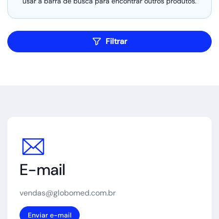
usar a barra de busca para encontrar outros produtos.
Filtrar
E-mail
vendas@globomed.com.br
Enviar e-mail