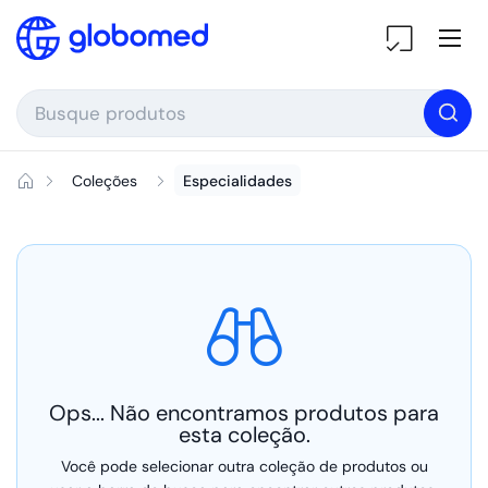
Ir para o conteúdo
Ab
Coleções
Especialidades
Ops... Não encontramos produtos para
esta coleção.
Você pode selecionar outra coleção de produtos ou