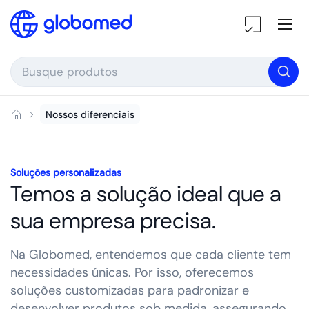
Ir para o conteúdo
Ab
Nossos diferenciais
Soluções personalizadas
Temos a solução ideal que a
sua empresa precisa.
Na Globomed, entendemos que cada cliente tem
necessidades únicas. Por isso, oferecemos
soluções customizadas para padronizar e
desenvolver produtos sob medida, assegurando