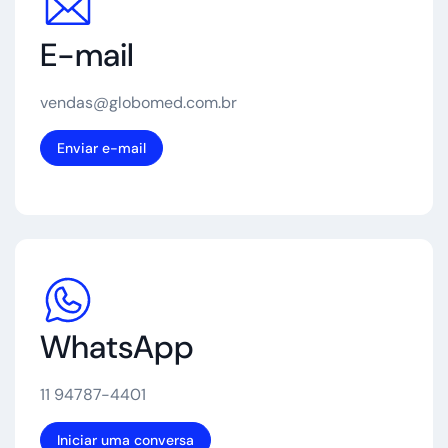
E-mail
vendas@globomed.com.br
Enviar e-mail
WhatsApp
11 94787-4401
Iniciar uma conversa