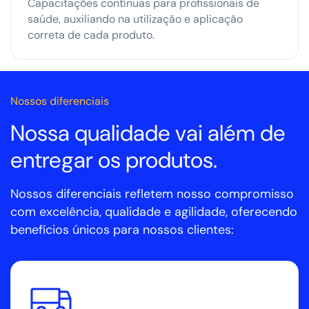
Capacitações contínuas para profissionais de
saúde, auxiliando na utilização e aplicação
correta de cada produto.
Nossos diferenciais
Nossa qualidade vai além de
entregar os produtos.
Nossos diferenciais refletem nosso compromisso
com excelência, qualidade e agilidade, oferecendo
benefícios únicos para nossos clientes: