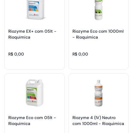
Riozyme EX+ com 05lt -
Riozyme Eco com 1000ml
Rioquimica
- Rioquimica
R$ 0,00
R$ 0,00
Riozyme Eco com 05lt -
Riozyme 4 (IV) Neutro
Rioquimica
com 1000ml - Rioquimica