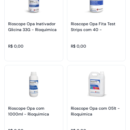
Rioscope Opa Inativador
Rioscope Opa Fita Test
Glicina 33G - Rioquimica
Strips com 40 -
Rioquimica
R$ 0,00
R$ 0,00
Rioscope Opa com
Rioscope Opa com 05lt -
1000ml - Rioquimica
Rioquimica