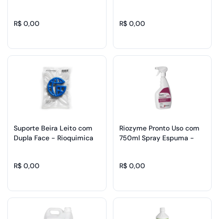
475/478ml - Rioquimica
Rioquimica
R$ 0,00
R$ 0,00
Suporte Beira Leito com
Riozyme Pronto Uso com
Dupla Face - Rioquimica
750ml Spray Espuma -
Rioquimica
R$ 0,00
R$ 0,00