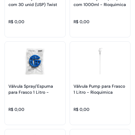
com 30 unid (USP) Twist
com 1000ml - Rioquimica
Off - Rioquimica
R$ 0,00
R$ 0,00
Válvula Spray/Espuma
Válvula Pump para Frasco
para Frasco 1 Litro -
1 Litro - Rioquimica
Rioquimica
R$ 0,00
R$ 0,00