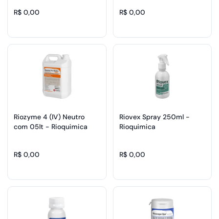
R$ 0,00
R$ 0,00
Riozyme 4 (IV) Neutro
Riovex Spray 250ml -
com 05lt - Rioquimica
Rioquimica
R$ 0,00
R$ 0,00