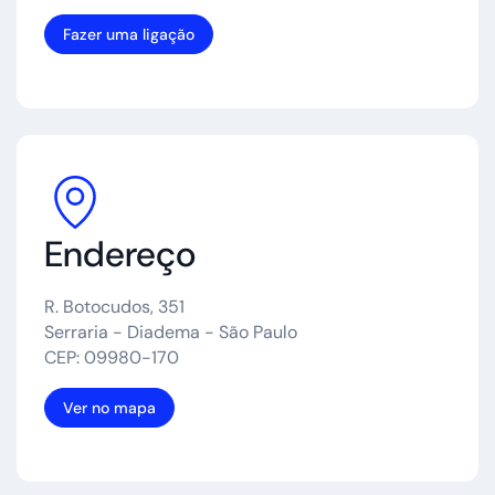
Fazer uma ligação
Endereço
R. Botocudos, 351
Serraria - Diadema - São Paulo
CEP: 09980-170
Ver no mapa