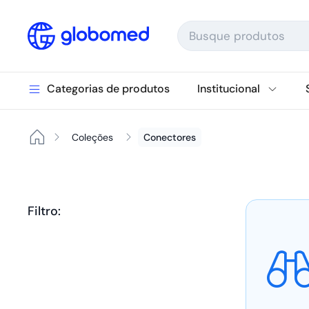
Ir para o conteúdo
Categorias de produtos
Institucional
Coleções
Conectores
Filtro: