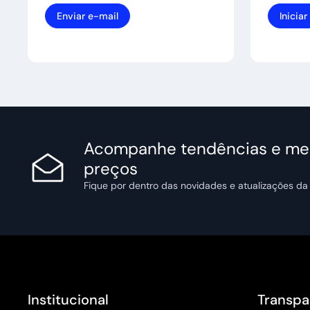
Enviar e-mail
Inicia
Acompanhe tendências e me
preços
Fique por dentro das novidades e atualizações d
Institucional
Transpa