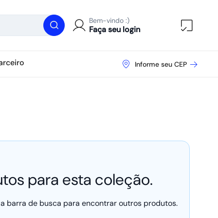
Bem-vindo :)
Abrir ca
Faça seu login
arceiro
Informe seu CEP
tos para esta coleção.
a barra de busca para encontrar outros produtos.