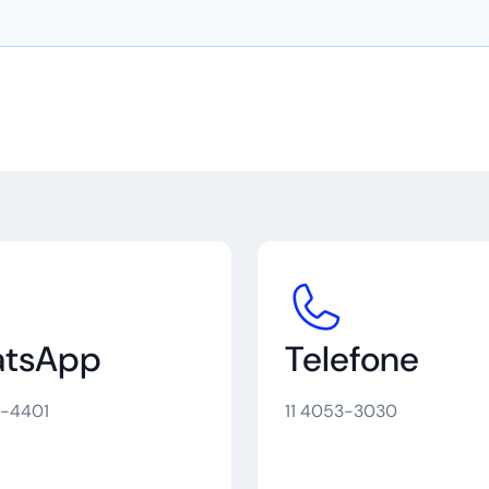
tsApp
Telefone
7-4401
11 4053-3030