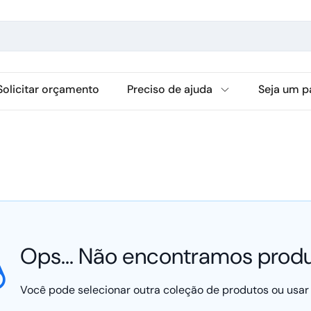
Solicitar orçamento
Preciso de ajuda
Seja um p
Ops... Não encontramos produ
Você pode selecionar outra coleção de produtos ou usar 