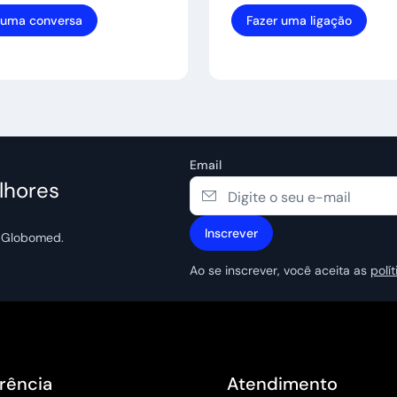
r uma conversa
Fazer uma ligação
Email
lhores
Inscrever
a Globomed.
Ao se inscrever, você aceita as
polí
rência
Atendimento