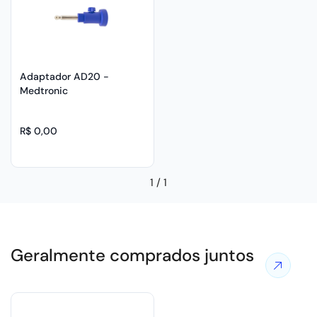
Adaptador AD20 -
Medtronic
R$ 0,00
1
/
1
Geralmente comprados juntos
Ver
mais
ofertas