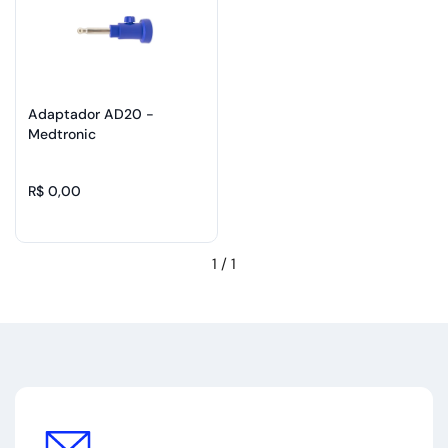
Adaptador AD20 -
Medtronic
R$ 0,00
1
/
1