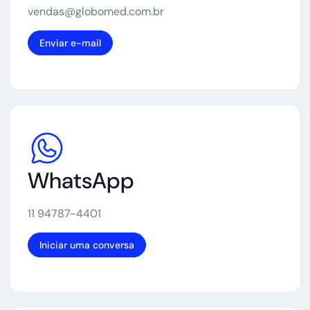
vendas@globomed.com.br
Enviar e-mail
WhatsApp
11 94787-4401
Iniciar uma conversa