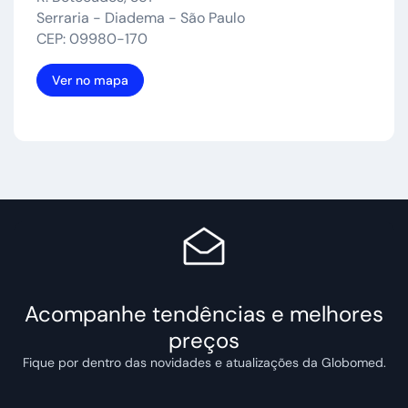
Serraria - Diadema - São Paulo
CEP: 09980-170
Ver no mapa
Acompanhe tendências e melhores
preços
Fique por dentro das novidades e atualizações da Globomed.