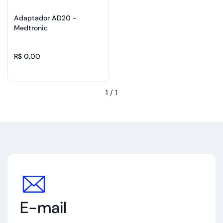
Adaptador AD20 -
Medtronic
R$ 0,00
1
/
1
E-mail