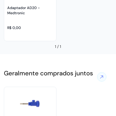
Adaptador AD20 -
Medtronic
R$ 0,00
1
/
1
Geralmente comprados juntos
Ver
mais
ofertas