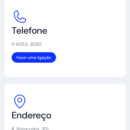
Telefone
11 4053-3030
Fazer uma ligação
Endereço
R. Botocudos, 351