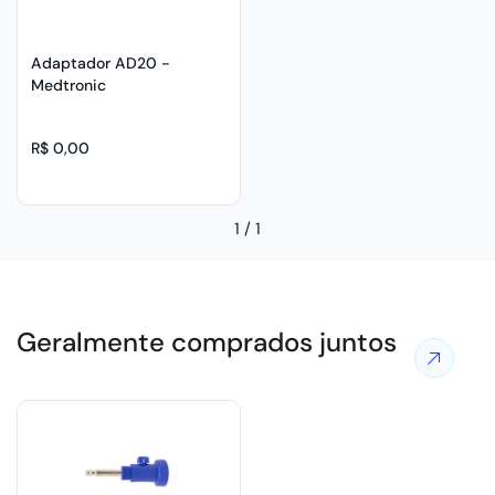
Adaptador AD20 -
Medtronic
R$ 0,00
1
/
1
Geralmente comprados juntos
Ver
mais
ofertas