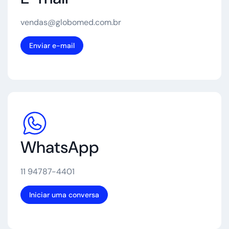
vendas@globomed.com.br
Enviar e-mail
WhatsApp
11 94787-4401
Iniciar uma conversa