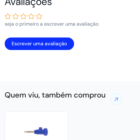
Avaliações de Clientes
seja o primeiro a escrever uma avaliação
Escrever uma avaliação
Quem viu, também comprou
Ver
mais
ofertas