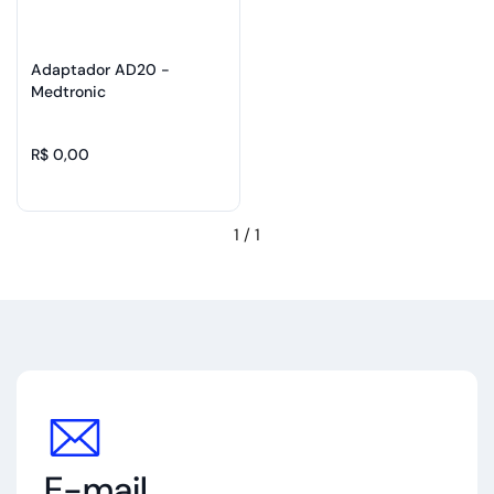
Adaptador AD20 -
Medtronic
R$ 0,00
1
/
1
E-mail