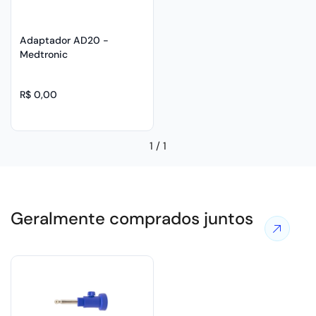
Adaptador AD20 -
Medtronic
R$ 0,00
1
/
1
Geralmente comprados juntos
Ver
mais
ofertas