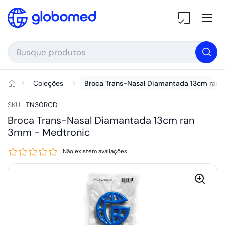
Ir para o conteúdo
Ab
Coleções
Broca Trans-Nasal Diamantada 13cm ran
SKU:
TN30RCD
Broca Trans-Nasal Diamantada 13cm ran
3mm -
Medtronic
Não existem avaliações