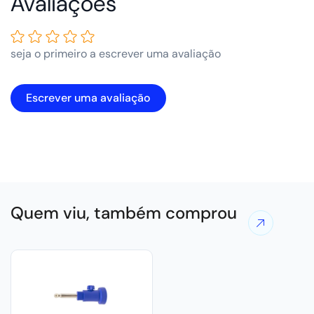
Avaliações de Clientes
seja o primeiro a escrever uma avaliação
Escrever uma avaliação
Quem viu, também comprou
Ver
mais
ofertas