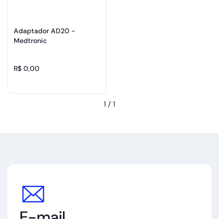
Adaptador AD20 -
Medtronic
R$ 0,00
1
/
1
E-mail