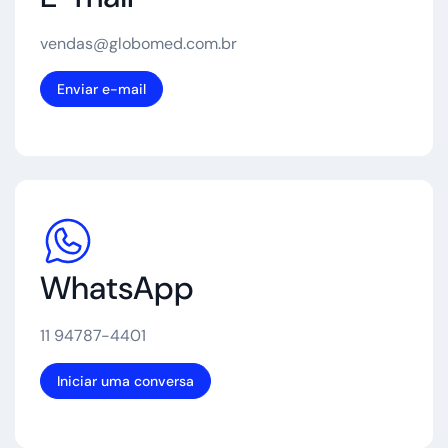
vendas@globomed.com.br
Enviar e-mail
WhatsApp
11 94787-4401
Iniciar uma conversa