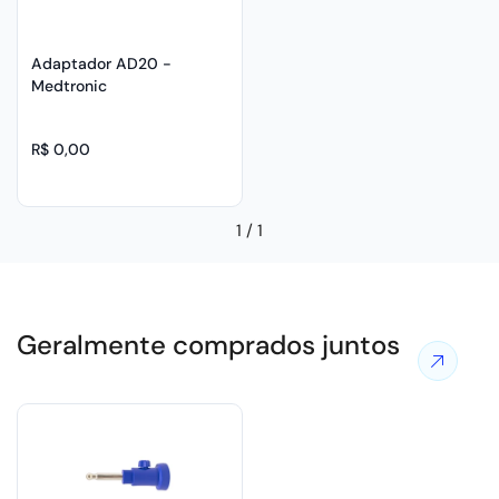
Adaptador AD20 -
Medtronic
R$ 0,00
1
/
1
Geralmente comprados juntos
Ver
mais
ofertas