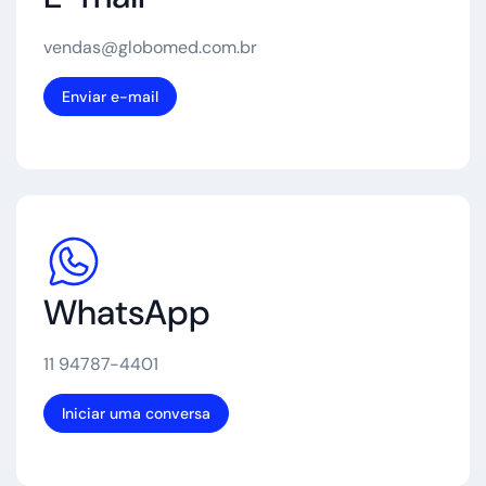
vendas@globomed.com.br
Enviar e-mail
WhatsApp
11 94787-4401
Iniciar uma conversa