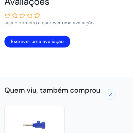
Avaliações de Clientes
seja o primeiro a escrever uma avaliação
Escrever uma avaliação
Quem viu, também comprou
Ver
mais
ofertas