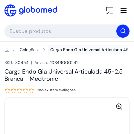
Ir para o conteúdo
Ab
Coleções
Carga Endo Gia Universal Articulada 45-2
SKU:
30454
|
Anvisa:
10349000241
Carga Endo Gia Universal Articulada 45-2.5
Branca -
Medtronic
Não existem avaliações