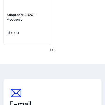
Adaptador AD20 -
Medtronic
R$ 0,00
1
/
1
E-mail