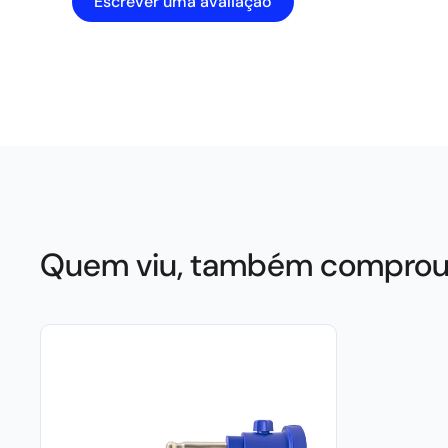
Escrever uma avaliação
Quem viu, também compro