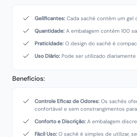
Gelificantes:
Cada sachê contém um gel qu
Quantidade:
A embalagem contém 100 sach
Praticidade:
O design do sachê é compacto
Uso Diário:
Pode ser utilizado diariamente
Benefícios:
Controle Eficaz de Odores:
Os sachês ofer
confortável e sem constrangimentos para
Conforto e Discrição:
A embalagem discret
Fácil Uso:
O sachê é simples de utilizar, 