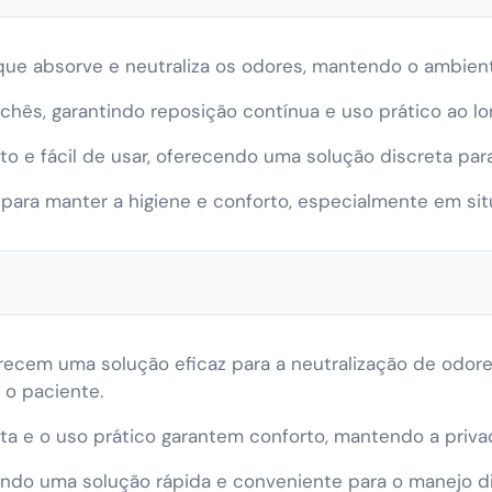
e absorve e neutraliza os odores, mantendo o ambient
ês, garantindo reposição contínua e uso prático ao l
 e fácil de usar, oferecendo uma solução discreta par
 para manter a higiene e conforto, especialmente em s
ecem uma solução eficaz para a neutralização de odor
 o paciente.
a e o uso prático garantem conforto, mantendo a priva
sendo uma solução rápida e conveniente para o manejo d