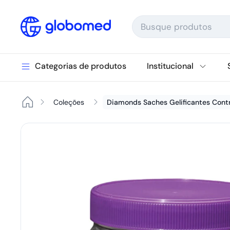
Ir para o conteúdo
Categorias de produtos
Institucional
Coleções
Diamonds Saches Gelificantes Cont