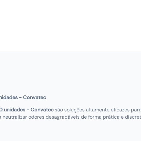
nidades - Convatec
0 unidades - Convatec
são soluções altamente eficazes para
neutralizar odores desagradáveis de forma prática e discre