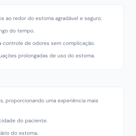
e ao redor do estoma agradável e seguro.
ongo do tempo.
a controle de odores sem complicação.
ituações prolongadas de uso do estoma.
es, proporcionando uma experiência mais
cidade do paciente.
iário do estoma.