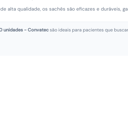
e alta qualidade, os sachês são eficazes e duráveis, ga
0 unidades - Convatec
são ideais para pacientes que buscam