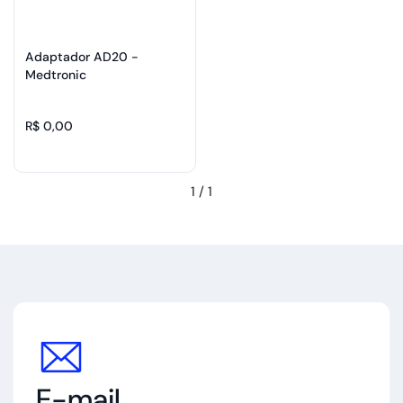
Adaptador AD20 -
Medtronic
R$ 0,00
1
/
1
E-mail