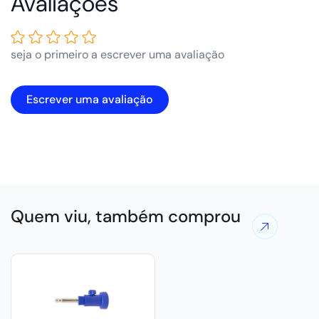
Avaliações de Clientes
seja o primeiro a escrever uma avaliação
Escrever uma avaliação
Quem viu, também comprou
Ver
mais
ofertas