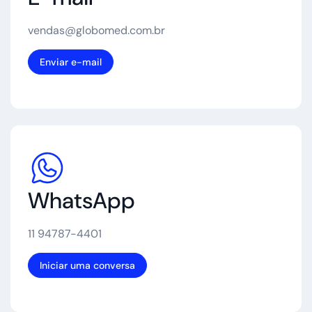
vendas@globomed.com.br
Enviar e-mail
WhatsApp
11 94787-4401
Iniciar uma conversa