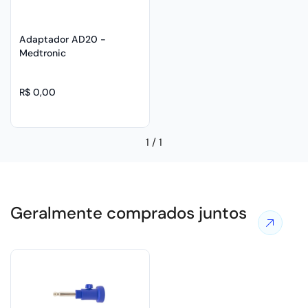
Adaptador AD20 -
Medtronic
R$ 0,00
1
/
1
Geralmente comprados juntos
Ver
mais
ofertas