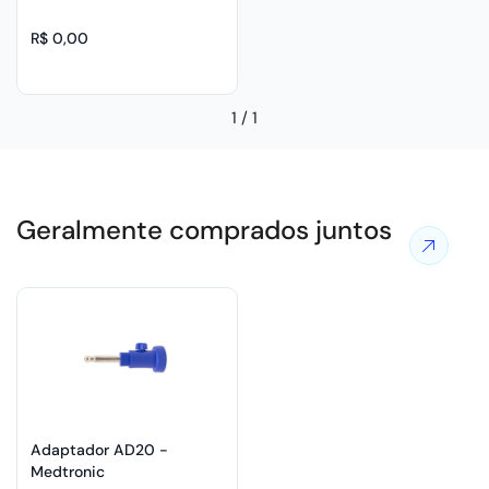
R$ 0,00
1
/
1
Geralmente comprados juntos
Ver
mais
ofertas
Adaptador AD20 -
Medtronic