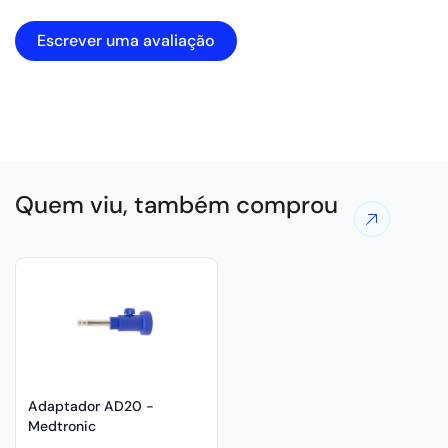
Escrever uma avaliação
Quem viu, também comprou
Ver
mais
ofertas
Adaptador AD20 -
Medtronic