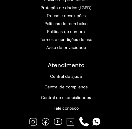
Proteção de dados (LGPD)
Trocas e devoluções
Políticas de reembolso
Políticas de compra
Termos e condições de uso
Aviso de privacidade
Atendimento
Central de ajuda
Central de complience
Central de especialidades
Fale conosco
Instagram
Facebook
YouTube
LinkedIn
Phone
WhatsApp