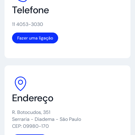
Telefone
11 4053-3030
Fazer uma ligação
Endereço
R. Botocudos, 351
Serraria - Diadema - São Paulo
CEP: 09980-170