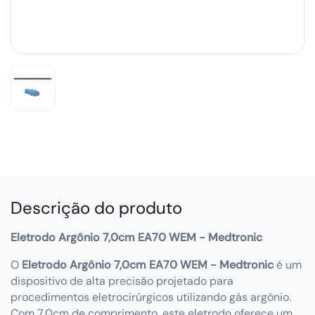
Descrição do produto
Eletrodo Argônio 7,0cm EA70 WEM - Medtronic
O
Eletrodo Argônio 7,0cm EA70 WEM - Medtronic
é um
dispositivo de alta precisão projetado para
procedimentos eletrocirúrgicos utilizando gás argônio.
Com 7,0cm de comprimento, este eletrodo oferece um