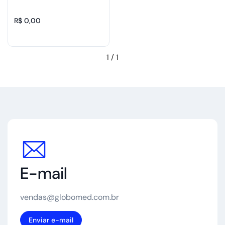
R$ 0,00
1
/
1
E-mail
vendas@globomed.com.br
Enviar e-mail