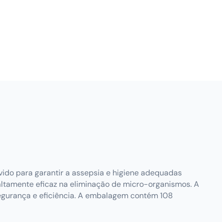
ido para garantir a assepsia e higiene adequadas
ltamente eficaz na eliminação de micro-organismos. A
 segurança e eficiência. A embalagem contém 108