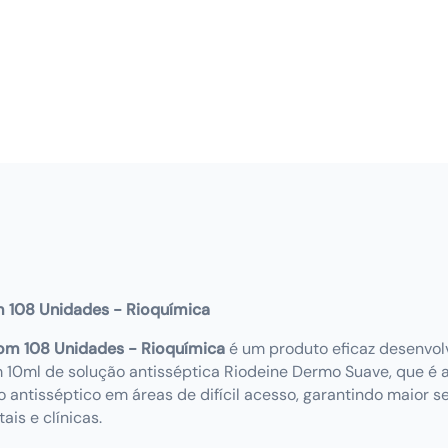
 108 Unidades - Rioquímica
om 108 Unidades - Rioquímica
é um produto eficaz desenvolv
0ml de solução antisséptica Riodeine Dermo Suave, que é a
do antisséptico em áreas de difícil acesso, garantindo maior
is e clínicas.