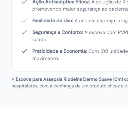
Ação Antisséptica Eficaz:
A solução de Ri
promovendo maior segurança ao paciente
Facilidade de Uso:
A escova esponja integr
Segurança e Conforto:
A escova com PVPI p
saúde.
Praticidade e Economia:
Com 108 unidades
movimento.
A
Escova para Assepsia Riodeine Dermo Suave 10ml c
hospitalares, com a confiança de um produto eficaz e de