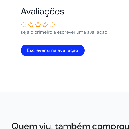
Avaliações de
Clientes
seja o primeiro a escrever uma avaliação
Escrever uma avaliação
Quem viu, também compro