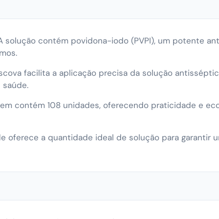
 solução contém povidona-iodo (PVPI), um potente ant
mos.
cova facilita a aplicação precisa da solução antissépti
e saúde.
em contém 108 unidades, oferecendo praticidade e ec
 oferece a quantidade ideal de solução para garantir 