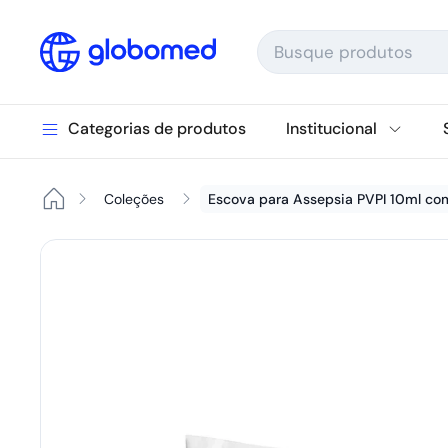
Ir para o conteúdo
Categorias de produtos
Institucional
Coleções
Escova para Assepsia PVPI 10ml co