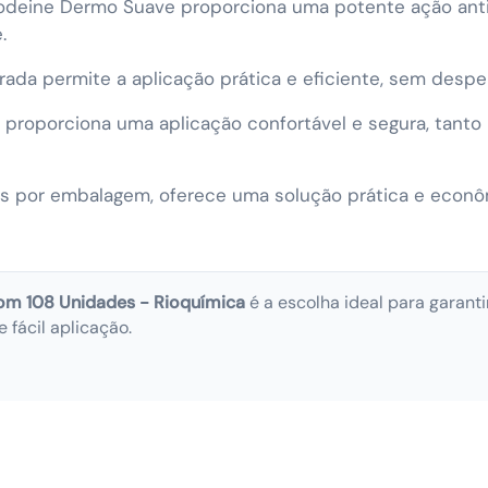
odeine Dermo Suave proporciona uma potente ação anti
.
ada permite a aplicação prática e eficiente, sem despe
roporciona uma aplicação confortável e segura, tanto p
 por embalagem, oferece uma solução prática e econômi
om 108 Unidades - Rioquímica
é a escolha ideal para garant
 fácil aplicação.