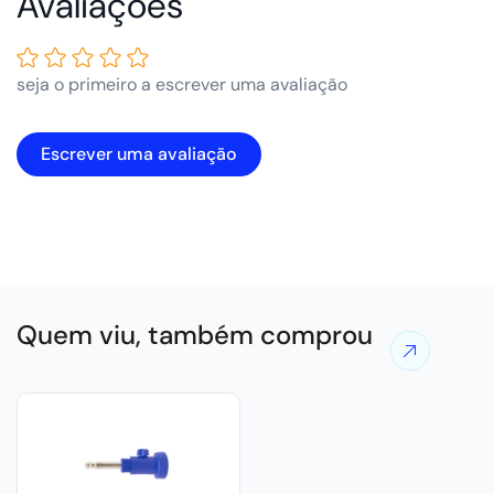
Avaliações de Clientes
seja o primeiro a escrever uma avaliação
Escrever uma avaliação
Quem viu, também comprou
Ver
mais
ofertas