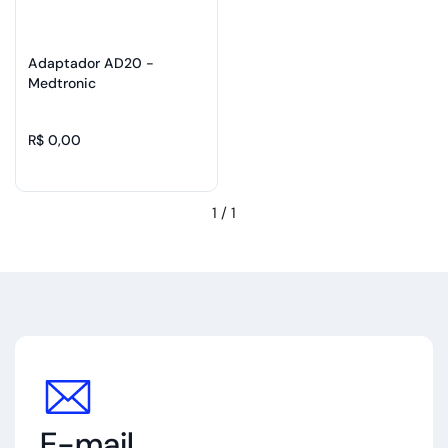
Adaptador AD20 -
Medtronic
R$ 0,00
1
/
1
E-mail