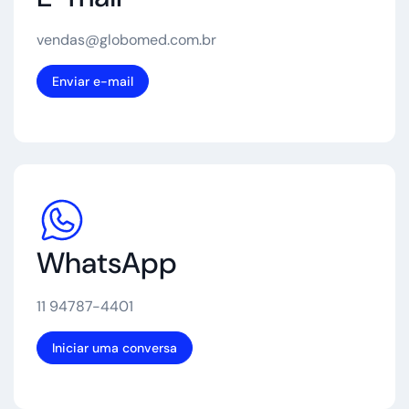
vendas@globomed.com.br
Enviar e-mail
WhatsApp
11 94787-4401
Iniciar uma conversa