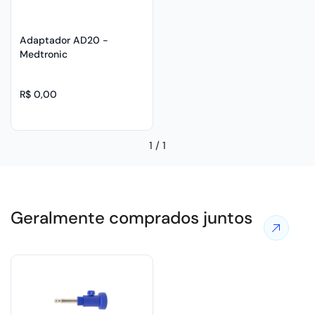
Adaptador AD20 -
Medtronic
R$ 0,00
1
/
1
Geralmente comprados juntos
Ver
mais
ofertas