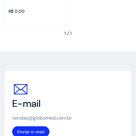
R$ 0,00
1
/
1
E-mail
vendas@globomed.com.br
Enviar e-mail