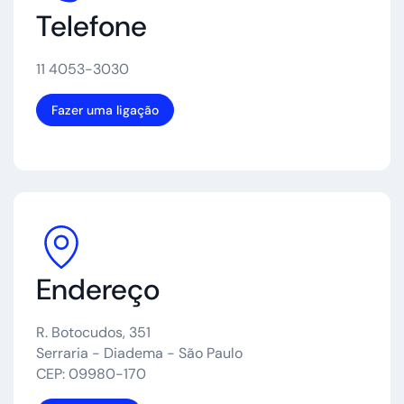
Telefone
11 4053-3030
Fazer uma ligação
Endereço
R. Botocudos, 351
Serraria - Diadema - São Paulo
CEP: 09980-170