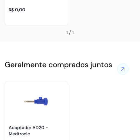
R$ 0,00
1
/
1
Geralmente comprados juntos
Ver
mais
ofertas
Adaptador AD20 -
Medtronic