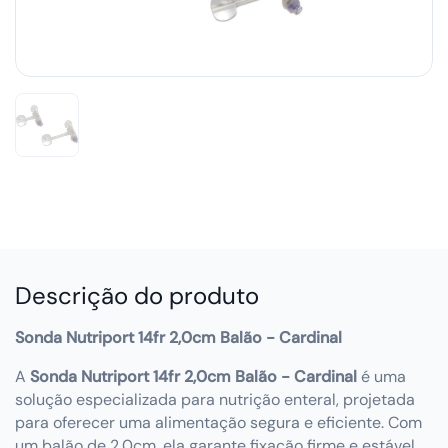
Descrição do produto
Sonda Nutriport 14fr 2,0cm Balão - Cardinal
A
Sonda Nutriport 14fr 2,0cm Balão - Cardinal
é uma
solução especializada para nutrição enteral, projetada
para oferecer uma alimentação segura e eficiente. Com
um balão de 2,0cm, ela garante fixação firme e estável,