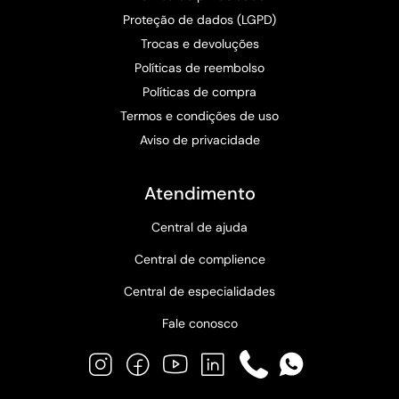
Proteção de dados (LGPD)
Trocas e devoluções
Políticas de reembolso
Políticas de compra
Termos e condições de uso
Aviso de privacidade
Atendimento
Central de ajuda
Central de complience
Central de especialidades
Fale conosco
Instagram
Facebook
YouTube
LinkedIn
Phone
WhatsApp