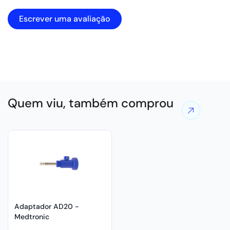
Escrever uma avaliação
Quem viu, também comprou
Ver
mais
ofertas
Adaptador AD20 -
Medtronic